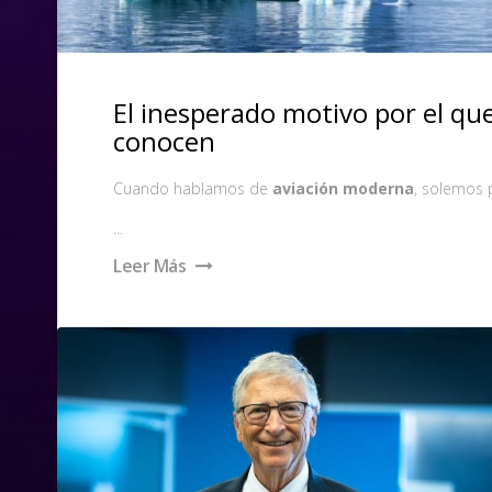
El inesperado motivo por el que
conocen
Cuando hablamos de
aviación moderna
, solemos 
...
Leer Más