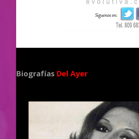
Biografías
Del Ayer