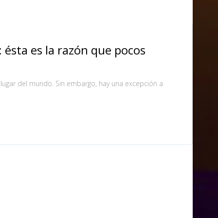
: ésta es la razón que pocos
lugar del mundo. Sin embargo, hay una excepción a