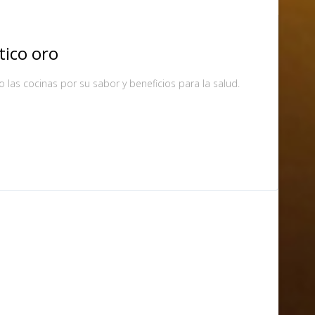
tico oro
do las cocinas por su sabor y beneficios para la salud.