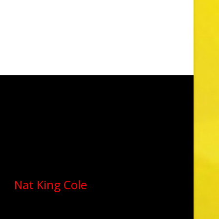
Nat King Cole