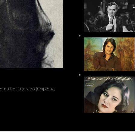
omo Rocío Jurado (Chipiona,