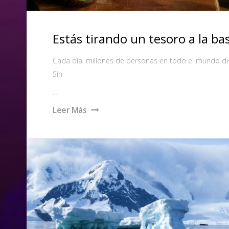
Estás tirando un tesoro a la ba
Cada día, millones de personas en todo el mundo di
Sin
...
Leer Más