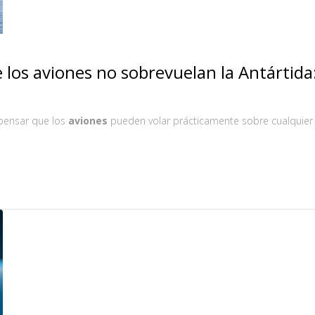
 los aviones no sobrevuelan la Antártida
pensar que los
aviones
pueden volar prácticamente sobre cualquier 